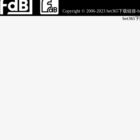
Copyright © 2006-2023 bet365下载链接-
bet365