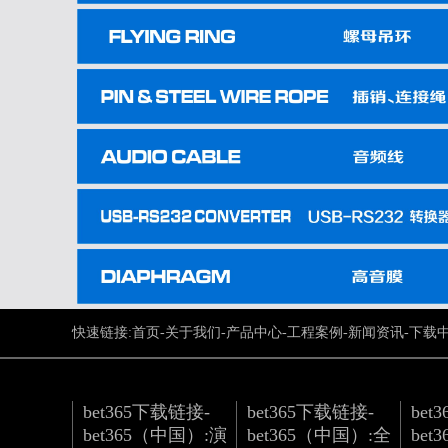
快速链接:
首页
-
关于我们
-
产品中心
-
工程案例
-
新闻资讯
-
下载
bet365下载链接-
bet365下载链接-
bet
bet365（中国）:演
bet365（中国）:全
bet