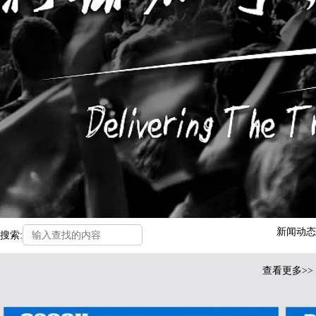
新闻动态
搜索:
查看更多>>