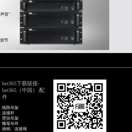
声音”
旅游节
bet365下载链接-
bet365（中国）:配
件
线阵吊架
连接杆
壁挂吊架
螺母吊环
插销、连接绳