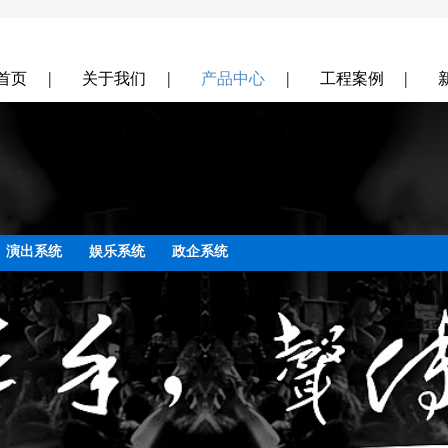
|
|
|
|
首页
关于我们
产品中心
工程案例
演出系统
娱乐系统
政企系统