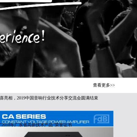
查看更多>>
（中国）惊喜亮相，2019中国音响行业技术分享交流会圆满结束
国）获“2018年广东省高新技术产品”荣誉证书