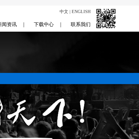
中文 | ENGLISH
|
|
新闻资讯
下载中心
联系我们