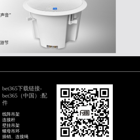
声音”
旅游节
bet365下载链接-
bet365（中国）:配
件
线阵吊架
连接杆
壁挂吊架
螺母吊环
插销、连接绳