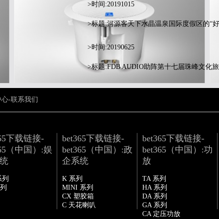
>时间:20191015
>标题:河源客天下水晶温泉国际度假区的“好
>时间:20190625
>标题:FDB AUDIO助阵第十七届珠峰文化
中心
-
联系我们
365下载链接-
bet365下载链接-
bet365下载链接-
365（中国）:娱
bet365（中国）:政
bet365（中国）:功
统
企系统
放
系列
K 系列
TA 系列
系列
MINI 系列
HA 系列
CX 塑胶箱
DA 系列
C 天花喇叭
GA 系列
CA 定压功放