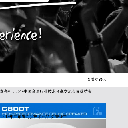
查看更多>>
（中国）惊喜亮相，2019中国音响行业技术分享交流会圆满结束
国）获“2018年广东省高新技术产品”荣誉证书