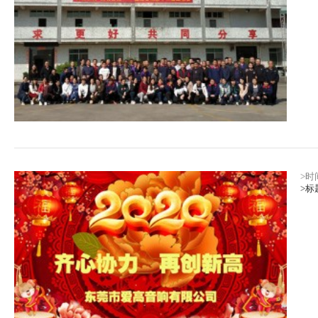
>时间
>标