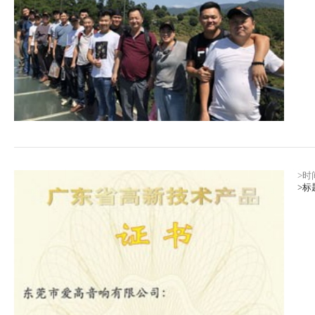
>时间
>标