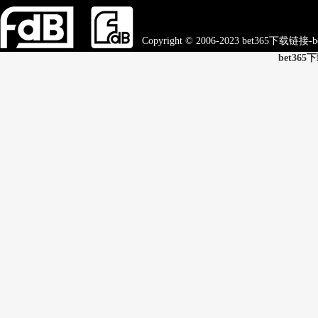
Copyright © 2006-2023 bet365下载链接-
bet365