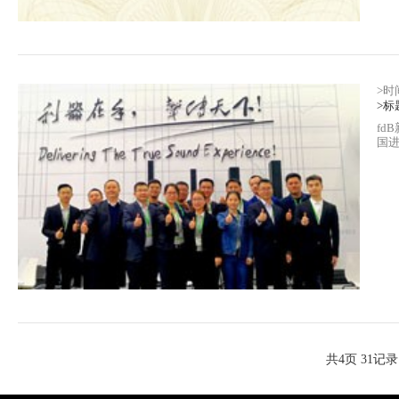
>时间
>标
fd
国进
共4页 31记